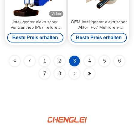
Video
Intelligenter elektrischer
OEM Intelligenter elektrischer
Ventilantrieb IP67 Teildreh
Aktor IP67 Mehrdreh-
elektrischer Antrieb
elektrischer Ventil-Aktor
Beste Preis erhalten
Beste Preis erhalten
1
2
3
4
5
6
7
8