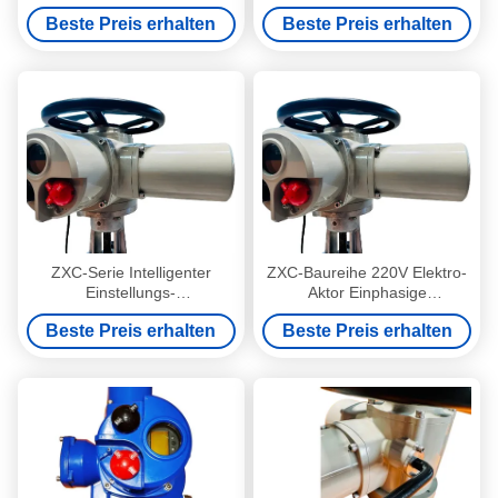
Explosionssicherheit
Industrieelektrische Aktor
Beste Preis erhalten
Beste Preis erhalten
Elektrische Aktor
ZXC-Serie Intelligenter
ZXC-Baureihe 220V Elektro-
Einstellungs-
Aktor Einphasige
Elektroventilaktor Mini-
Industrieelektrische Aktoren
Beste Preis erhalten
Beste Preis erhalten
Elektroventilaktor