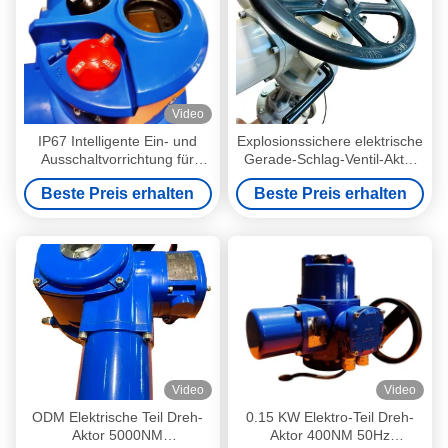
Video
IP67 Intelligente Ein- und
Explosionssichere elektrische
Ausschaltvorrichtung für
Gerade-Schlag-Ventil-Aktor
elektrische Ventile
Kleine Dreh-Aktor
Beste Preis erhalten
Beste Preis erhalten
Video
Video
ODM Elektrische Teil Dreh-
0.15 KW Elektro-Teil Dreh-
Aktor 5000NM
Aktor 400NM 50Hz