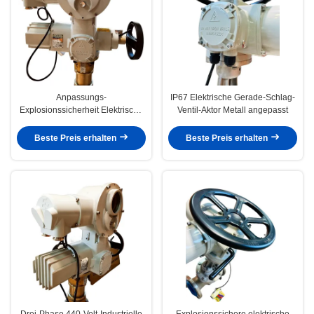
Anpassungs-
IP67 Elektrische Gerade-Schlag-
Explosionssicherheit Elektrische
Ventil-Aktor Metall angepasst
Aktoren F Isolationsstufe 440v
Beste Preis erhalten
Beste Preis erhalten
Drei-Phase 440-Volt-Industrielle
Explosionssichere elektrische