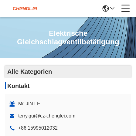
Elektrische
Gleichschlagventilbetätigung
Alle Kategorien
Kontakt
Mr. JIN LEI
terry.gui@cz-chenglei.com
+86 15995012032