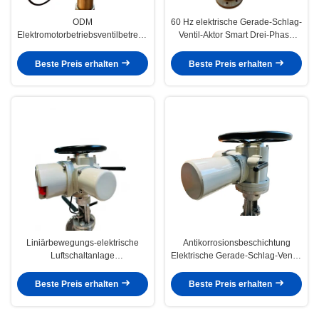
ODM
60 Hz elektrische Gerade-Schlag-
Elektromotorbetriebsventilbetreiber
Ventil-Aktor Smart Drei-Phase
Intelligente Explosionssicherung
AC380V
Beste Preis erhalten
Beste Preis erhalten
Liniärbewegungs-elektrische
Antikorrosionsbeschichtung
Luftschaltanlage
Elektrische Gerade-Schlag-Ventil-
kundenspezifisch CLZXC16000
Aktor 50HZ
Beste Preis erhalten
Beste Preis erhalten