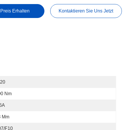
 Preis Erhalten
Kontaktieren Sie Uns Jetzt
I20
00 Nm
.6A
8 Mm
07/F10