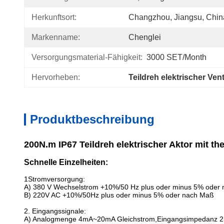
Herkunftsort:
Changzhou, Jiangsu, Chin
Markenname:
Chenglei
Versorgungsmaterial-Fähigkeit:
3000 SET/Month
Hervorheben:
Teildreh elektrischer Vent
Produktbeschreibung
200N.m IP67 Teildreh elektrischer Aktor mit
Schnelle Einzelheiten:
1Stromversorgung:
A) 380 V Wechselstrom +10%/50 Hz plus oder minus 5% oder
B) 220V AC +10%/50Hz plus oder minus 5% oder nach Maß
2. Eingangssignale:
A) Analogmenge 4mA~20mA Gleichstrom,Eingangsimpedanz 