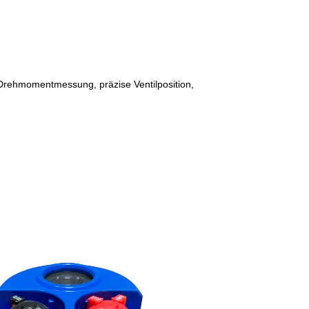
 Drehmomentmessung, präzise Ventilposition,