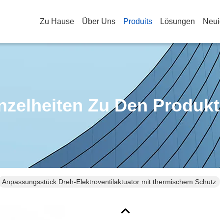
Zu Hause
Über Uns
Produits
Lösungen
Neui
nzelheiten Zu Den Produk
Anpassungsstück Dreh-Elektroventilaktuator mit thermischem Schutz