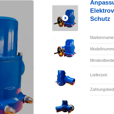
Anpassu
Elektro
Schutz
Markenname
Modellnumme
Mindestbeste
Lieferzeit:
Zahlungsbed