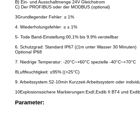
B) Ein- und Ausschaltmenge 24V Gleichstrom
C) Der PROFIBUS oder der MODBUS (optional)
3Grundlegender Fehler: ≤ 1%
4. Wiederholungsfehler: ≤ ± 1%
5- Tode Band-Einstellung:00,1% bis 9,9% verstellbar
6. Schutzgrad: Standard IP67 ((1m unter Wasser 30 Minuten)
Optional IP68
7. Niedrige Temperatur: -20°C~+60°C spezielle -40°C~+70°C
8Luftfeuchtigkeit: ≤95% ((+25°C)
9. Arbeitssystem:S2-10min Kurzzeit-Arbeitssystem oder individu
10Explosionssichere Markierungen:ExdI,Exdib II BT4 und Exdib
Parameter: