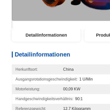
Detailinformationen
Produ
Detailinformationen
Herkunftsort:
China
Ausgangsrotationsgeschwindigkeit:
1 U/Min
Motorleistung:
00,09 KW
Handgeschwindigkeitsverhältnis:
90:1
Referenzgewicht:
12,7 Kilogramm